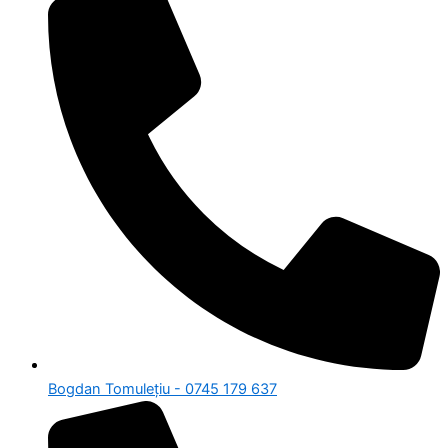
Bogdan Tomulețiu - 0745 179 637