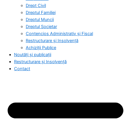
Drept Civil
Dreptul Familiei
Dreptul Muncii
Dreptul Societar
Contencios Administrativ și Fiscal
Restructurare și Insolvență
Achiziții Publice
Noutăți și publicații
Restructurare și Insolvență
Contact