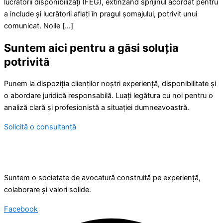
lucrătorii disponibilizați (FEG), extinzând sprijinul acordat pentru
a include și lucrătorii aflați în pragul șomajului, potrivit unui
comunicat. Noile […]
Suntem aici pentru a găsi soluția
potrivită
Punem la dispoziția clienților noștri experiență, disponibilitate și
o abordare juridică responsabilă. Luați legătura cu noi pentru o
analiză clară și profesionistă a situației dumneavoastră.
Solicită o consultanță
Suntem o societate de avocatură construită pe experiență,
colaborare și valori solide.
Facebook