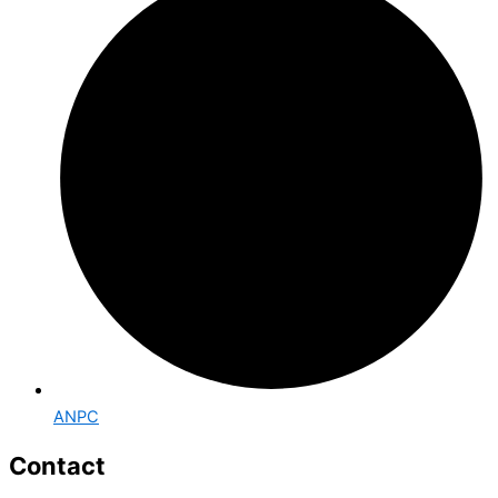
ANPC
Contact