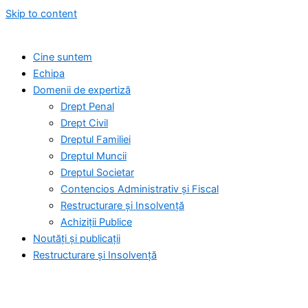
Skip to content
Cine suntem
Echipa
Domenii de expertiză
Drept Penal
Drept Civil
Dreptul Familiei
Dreptul Muncii
Dreptul Societar
Contencios Administrativ și Fiscal
Restructurare și Insolvență
Achiziții Publice
Noutăți și publicații
Restructurare și Insolvență