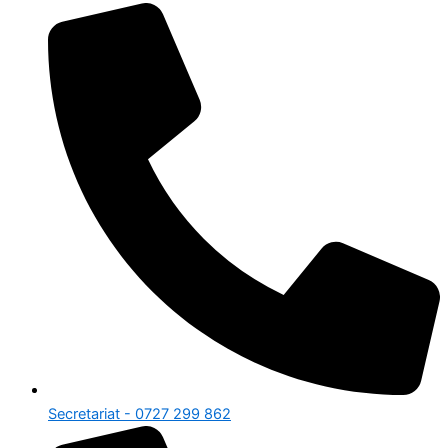
Secretariat - 0727 299 862