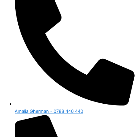
Amalia Gherman - 0788 440 440