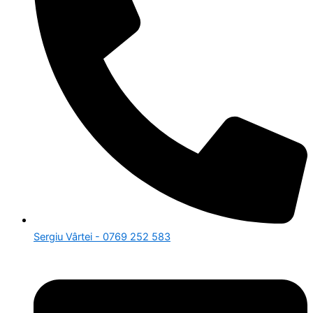
Sergiu Vârtei - 0769 252 583