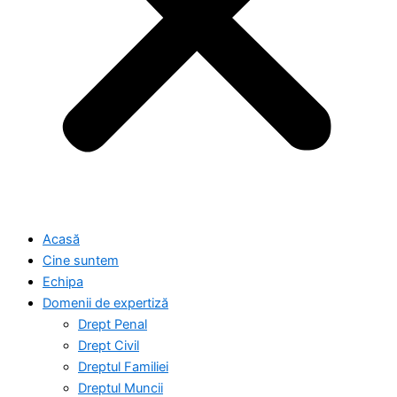
Acasă
Cine suntem
Echipa
Domenii de expertiză
Drept Penal
Drept Civil
Dreptul Familiei
Dreptul Muncii