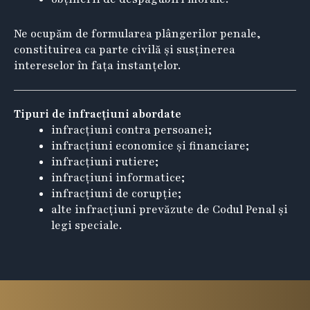
Ne ocupăm de formularea plângerilor penale,
constituirea ca parte civilă și susținerea
intereselor în fața instanțelor.
Tipuri de infracțiuni abordate
infracțiuni contra persoanei;
infracțiuni economice și financiare;
infracțiuni rutiere;
infracțiuni informatice;
infracțiuni de corupție;
alte infracțiuni prevăzute de Codul Penal și
legi speciale.