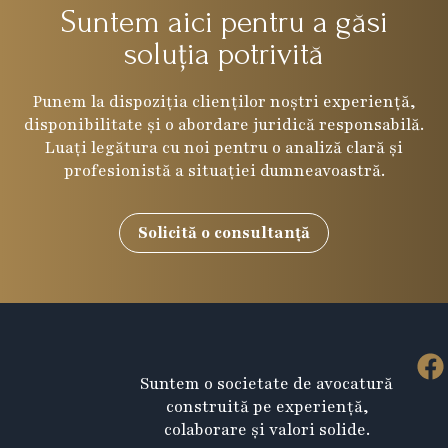
Suntem aici pentru a găsi
soluția potrivită
Punem la dispoziția clienților noștri experiență,
disponibilitate și o abordare juridică responsabilă.
Luați legătura cu noi pentru o analiză clară și
profesionistă a situației dumneavoastră.
Solicită o consultanță
F
Suntem o societate de avocatură
a
construită pe experiență,
c
colaborare și valori solide.
e