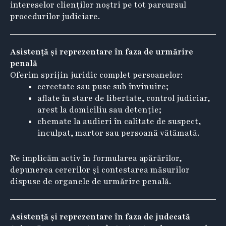
intereselor clienților noștri pe tot parcursul
procedurilor judiciare.
Asistență și reprezentare în faza de urmărire
penală
Oferim sprijin juridic complet persoanelor:
cercetate sau puse sub învinuire;
aflate în stare de libertate, control judiciar,
arest la domiciliu sau detenție;
chemate la audieri în calitate de suspect,
inculpat, martor sau persoană vătămată.
Ne implicăm activ în formularea apărărilor,
depunerea cererilor și contestarea măsurilor
dispuse de organele de urmărire penală.
Asistență și reprezentare în faza de judecată