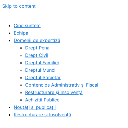
Skip to content
Cine suntem
Echipa
Domenii de expertiză
Drept Penal
Drept Civil
Dreptul Familiei
Dreptul Muncii
Dreptul Societar
Contencios Administrativ și Fiscal
Restructurare și Insolvență
Achiziții Publice
Noutăți și publicații
Restructurare și Insolvență