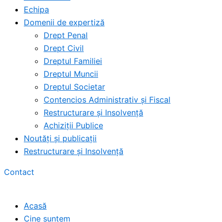
Echipa
Domenii de expertiză
Drept Penal
Drept Civil
Dreptul Familiei
Dreptul Muncii
Dreptul Societar
Contencios Administrativ și Fiscal
Restructurare și Insolvență
Achiziții Publice
Noutăți și publicații
Restructurare și Insolvență
Contact
Acasă
Cine suntem