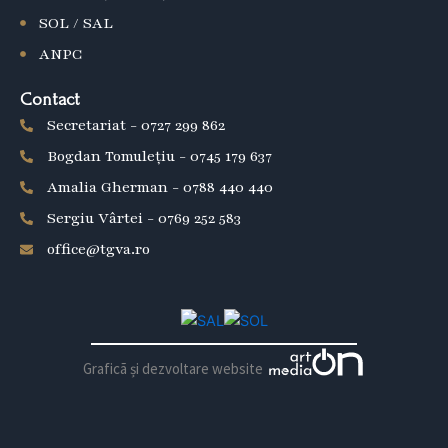
SOL / SAL
ANPC
Contact
Secretariat - 0727 299 862
Bogdan Tomulețiu - 0745 179 637
Amalia Gherman - 0788 440 440
Sergiu Vârtei - 0769 252 583
office@tgva.ro
Graficã și dezvoltare website