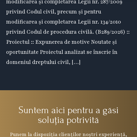
modificarea și completarea Legii nr. 287/2009
privind Codul civil, precum și pentru
modificarea și completarea Legii nr. 134/2010
privind Codul de procedura civilă. (B289/2026) ::
Proiectul :: Expunerea de motive Noutate și
oportunitate Proiectul analizat se înscrie în
domeniul dreptului civil, […]
Suntem aici pentru a găsi
soluția potrivită
Punem la dispoziția clienților noștri experiență,