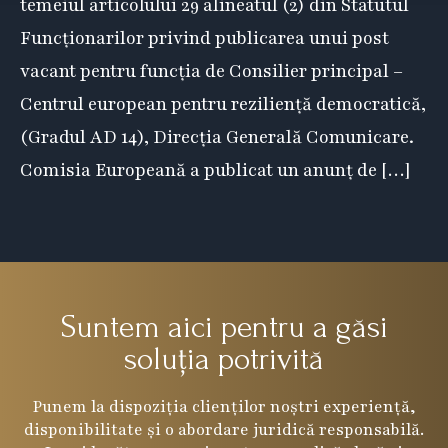
temeiul articolului 29 alineatul (2) din Statutul
Funcționarilor privind publicarea unui post
vacant pentru funcția de Consilier principal –
Centrul european pentru reziliență democratică,
(Gradul AD 14), Direcția Generală Comunicare.
Comisia Europeană a publicat un anunț de […]
Suntem aici pentru a găsi
soluția potrivită
Punem la dispoziția clienților noștri experiență,
disponibilitate și o abordare juridică responsabilă.