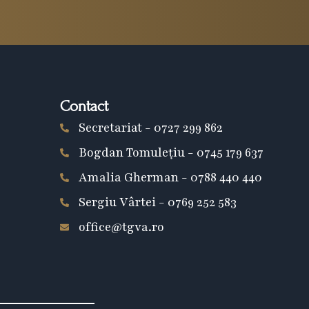
Contact
Secretariat - 0727 299 862
Bogdan Tomulețiu - 0745 179 637
Amalia Gherman - 0788 440 440
Sergiu Vârtei - 0769 252 583
office@tgva.ro