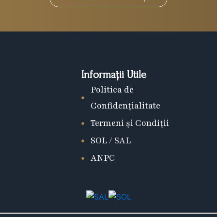
Informații Utile
Politica de
Confidențialitate
Termeni și Condiții
SOL / SAL
ANPC