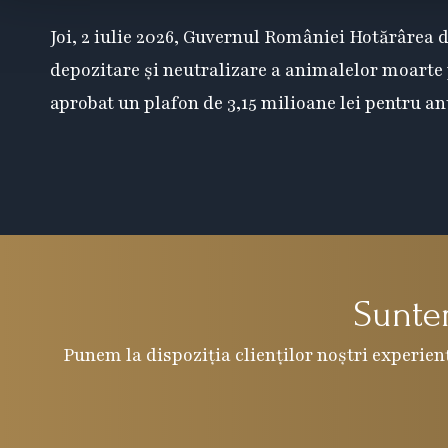
Joi, 2 iulie 2026, Guvernul României Hotărârea d
depozitare şi neutralizare a animalelor moarte 
aprobat un plafon de 3,15 milioane lei pentru an
Suntem
Punem la dispoziția clienților noștri experienț