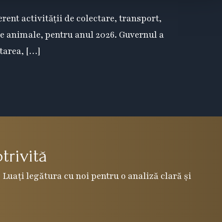
ent activității de colectare, transport,
de animale, pentru anul 2026. Guvernul a
tarea, […]
trivită
 Luați legătura cu noi pentru o analiză clară și