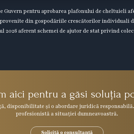
e Guvern pentru aprobarea plafonului de cheltuieli afer
provenite din gospodăriile crescătorilor individuali 
ul 2026 aferent schemei de ajutor de stat privind colec
 aici pentru a găsi soluția po
ă, disponibilitate și o abordare juridică responsabilă.
profesionistă a situației dumneavoastră.
Solicită o consultanță