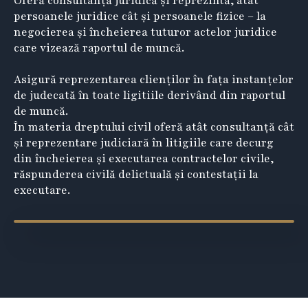
Oferă consultanţă juridică și reprezintă, atât
persoanele juridice cât și persoanele fizice – la
negocierea și încheierea tuturor actelor juridice
care vizează raportul de muncă.
Asigură reprezentarea clienților în fața instanțelor
de judecată în toate ligitiile derivând din raportul
de muncă.
În materia dreptului civil oferă atât consultanţă cât
şi reprezentare judiciară în litigiile care decurg
din încheierea şi executarea contractelor civile,
răspunderea civilă delictuală şi contestații la
executare.