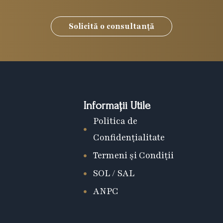
Solicită o consultanță
Informații Utile
Politica de
Confidențialitate
Termeni și Condiții
SOL / SAL
ANPC