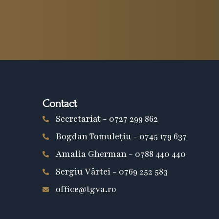
Contact
Secretariat - 0727 299 862
Bogdan Tomulețiu - 0745 179 637
Amalia Gherman - 0788 440 440
Sergiu Vârtei - 0769 252 583
office@tgva.ro