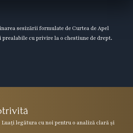
minarea sesizării formulate de Curtea de Apel
 prealabile cu privire la o chestiune de drept.
trivită
 Luați legătura cu noi pentru o analiză clară și