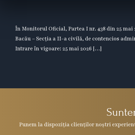
În Monitorul Oficial, Partea I nr. 438 din 25 ma
Bacău – Secția a II-a civilă, de contencios admin
Intrare în vigoare: 25 mai 2026 […]
Suntem
Punem la dispoziția clienților noștri experienț