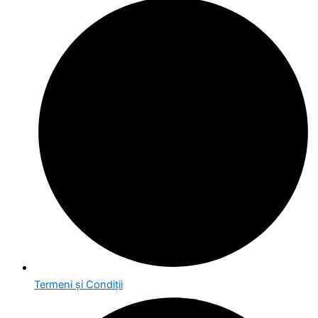
Termeni și Condiții