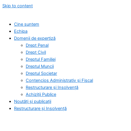
Skip to content
Cine suntem
Echipa
Domenii de expertiză
Drept Penal
Drept Civil
Dreptul Familiei
Dreptul Muncii
Dreptul Societar
Contencios Administrativ și Fiscal
Restructurare și Insolvență
Achiziții Publice
Noutăți și publicații
Restructurare și Insolvență