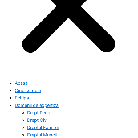
Acasă
Cine suntem
Echipa
Domenii de expertiză
Drept Penal
Drept Civil
Dreptul Familiei
Dreptul Muncii