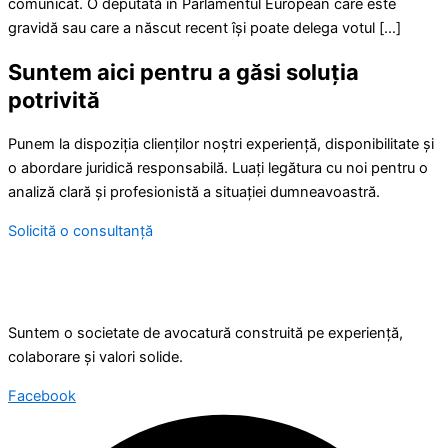
comunicat. O deputată în Parlamentul European care este
gravidă sau care a născut recent își poate delega votul […]
Suntem aici pentru a găsi soluția
potrivită
Punem la dispoziția clienților noștri experiență, disponibilitate și
o abordare juridică responsabilă. Luați legătura cu noi pentru o
analiză clară și profesionistă a situației dumneavoastră.
Solicită o consultanță
Suntem o societate de avocatură construită pe experiență,
colaborare și valori solide.
Facebook