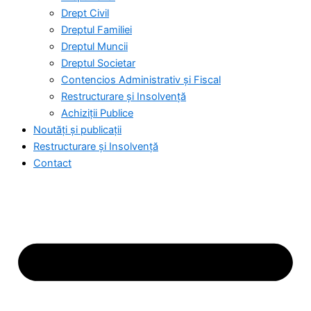
Drept Civil
Dreptul Familiei
Dreptul Muncii
Dreptul Societar
Contencios Administrativ și Fiscal
Restructurare și Insolvență
Achiziții Publice
Noutăți și publicații
Restructurare și Insolvență
Contact