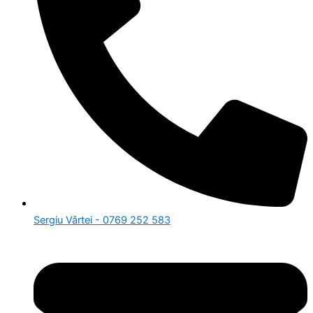
Sergiu Vârtei - 0769 252 583