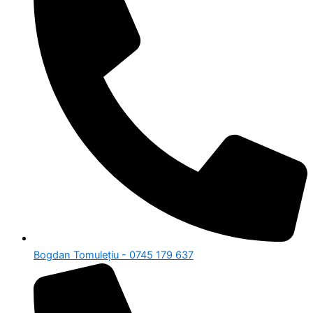
Bogdan Tomulețiu - 0745 179 637