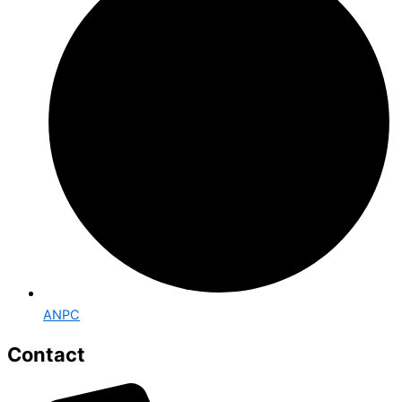
ANPC
Contact