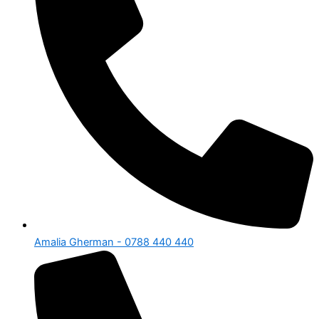
Amalia Gherman - 0788 440 440