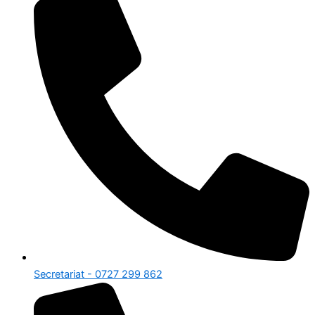
Secretariat - 0727 299 862