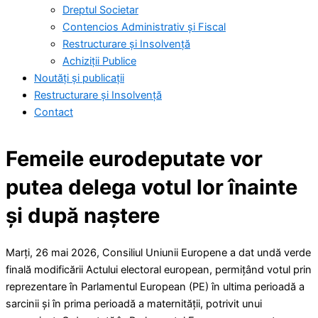
Dreptul Societar
Contencios Administrativ și Fiscal
Restructurare și Insolvență
Achiziții Publice
Noutăți și publicații
Restructurare și Insolvență
Contact
Femeile eurodeputate vor
putea delega votul lor înainte
și după naștere
Marți, 26 mai 2026, Consiliul Uniunii Europene a dat undă verde
finală modificării Actului electoral european, permițând votul prin
reprezentare în Parlamentul European (PE) în ultima perioadă a
sarcinii și în prima perioadă a maternității, potrivit unui