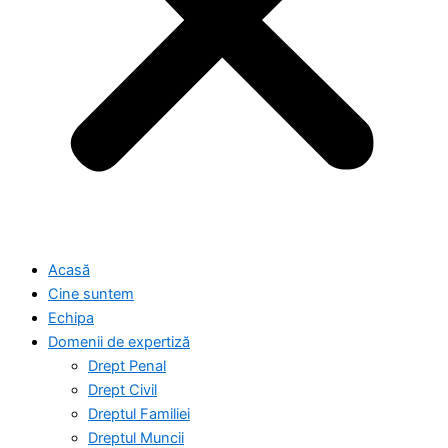
Acasă
Cine suntem
Echipa
Domenii de expertiză
Drept Penal
Drept Civil
Dreptul Familiei
Dreptul Muncii