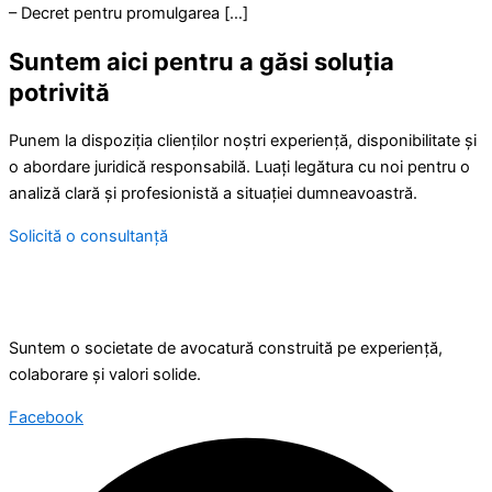
– Decret pentru promulgarea […]
Suntem aici pentru a găsi soluția
potrivită
Punem la dispoziția clienților noștri experiență, disponibilitate și
o abordare juridică responsabilă. Luați legătura cu noi pentru o
analiză clară și profesionistă a situației dumneavoastră.
Solicită o consultanță
Suntem o societate de avocatură construită pe experiență,
colaborare și valori solide.
Facebook