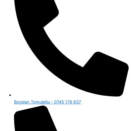
Bogdan Tomulețiu - 0745 179 637