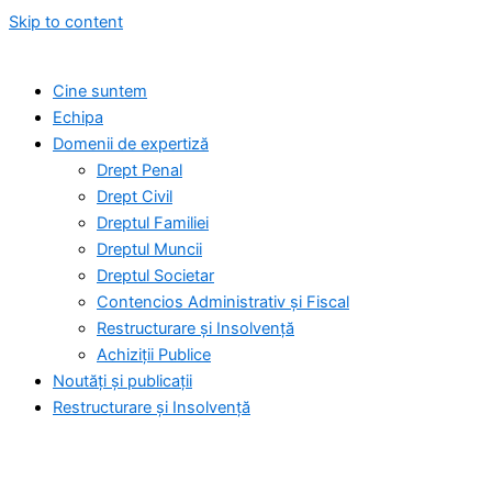
Skip to content
Cine suntem
Echipa
Domenii de expertiză
Drept Penal
Drept Civil
Dreptul Familiei
Dreptul Muncii
Dreptul Societar
Contencios Administrativ și Fiscal
Restructurare și Insolvență
Achiziții Publice
Noutăți și publicații
Restructurare și Insolvență