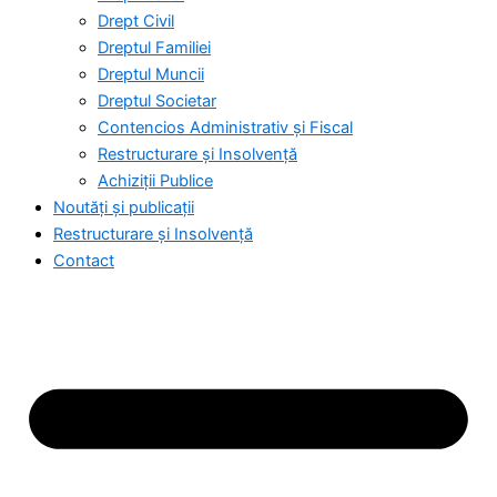
Drept Civil
Dreptul Familiei
Dreptul Muncii
Dreptul Societar
Contencios Administrativ și Fiscal
Restructurare și Insolvență
Achiziții Publice
Noutăți și publicații
Restructurare și Insolvență
Contact