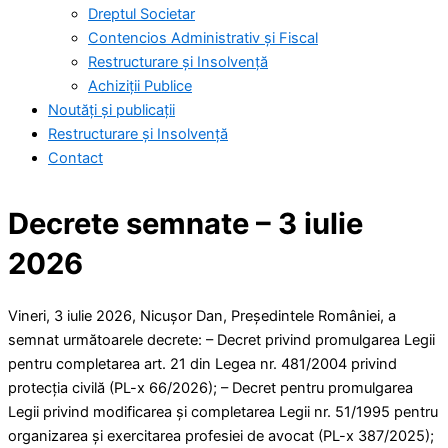
Dreptul Societar
Contencios Administrativ și Fiscal
Restructurare și Insolvență
Achiziții Publice
Noutăți și publicații
Restructurare și Insolvență
Contact
Decrete semnate – 3 iulie
2026
Vineri, 3 iulie 2026, Nicușor Dan, Președintele României, a
semnat următoarele decrete: – Decret privind promulgarea Legii
pentru completarea art. 21 din Legea nr. 481/2004 privind
protecția civilă (PL-x 66/2026); – Decret pentru promulgarea
Legii privind modificarea și completarea Legii nr. 51/1995 pentru
organizarea și exercitarea profesiei de avocat (PL-x 387/2025);