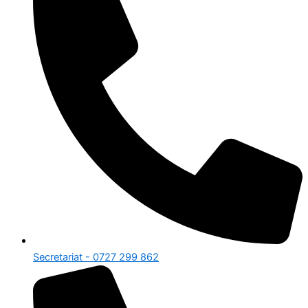
Secretariat - 0727 299 862