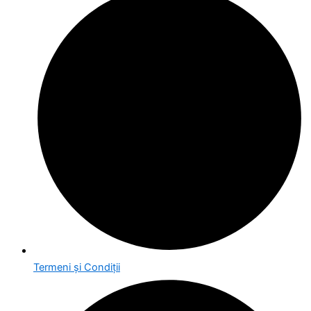
Termeni și Condiții