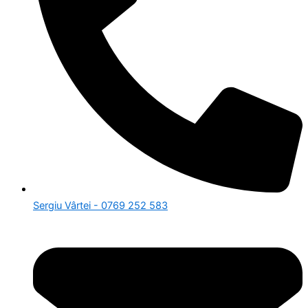
Sergiu Vârtei - 0769 252 583