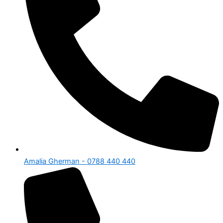
Amalia Gherman - 0788 440 440