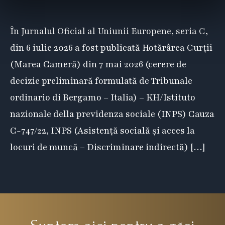
În Jurnalul Oficial al Uniunii Europene, seria C,
din 6 iulie 2026 a fost publicată Hotărârea Curții
(Marea Cameră) din 7 mai 2026 (cerere de
decizie preliminară formulată de Tribunale
ordinario di Bergamo – Italia) – KH/Istituto
nazionale della previdenza sociale (INPS) Cauza
C-747/22, INPS (Asistență socială și acces la
locuri de muncă – Discriminare indirectă) […]