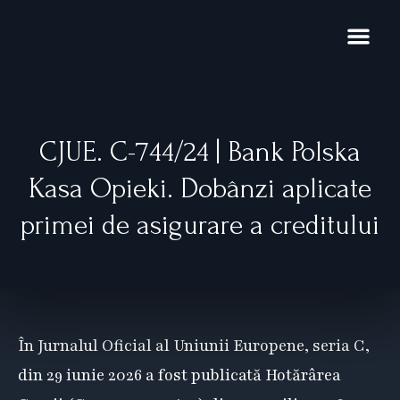
Skip
to
content
Domenii de exp
Noutăți și pub
Restructurare 
CJUE. C-744/24 | Bank Polska
Kasa Opieki. Dobânzi aplicate
primei de asigurare a creditului
În Jurnalul Oficial al Uniunii Europene, seria C,
din 29 iunie 2026 a fost publicată Hotărârea