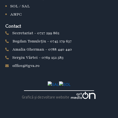
SOL / SAL
ANPC
Contact
Secretariat - 0727 299 862
Bogdan Tomulețiu - 0745 179 637
Amalia Gherman - 0788 440 440
Sergiu Vârtei - 0769 252 583
office@tgva.ro
Graficã și dezvoltare website