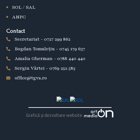
SOL / SAL
ANPC
Contact
Secretariat - 0727 299 862
Bogdan Tomulețiu - 0745 179 637
Amalia Gherman - 0788 440 440
Sergiu Vârtei - 0769 252 583
office@tgva.ro
Graficã și dezvoltare website