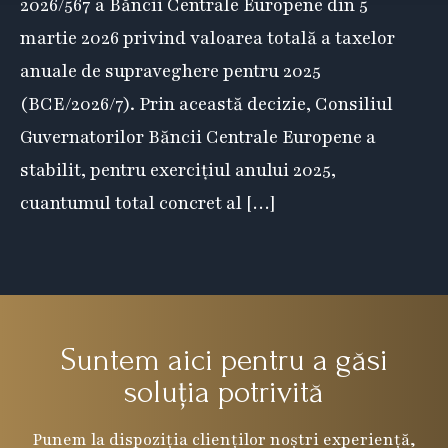
2026/567 a Băncii Centrale Europene din 5
martie 2026 privind valoarea totală a taxelor
anuale de supraveghere pentru 2025
(BCE/2026/7). Prin această decizie, Consiliul
Guvernatorilor Băncii Centrale Europene a
stabilit, pentru exercițiul anului 2025,
cuantumul total concret al […]
Suntem aici pentru a găsi
soluția potrivită
Punem la dispoziția clienților noștri experiență,