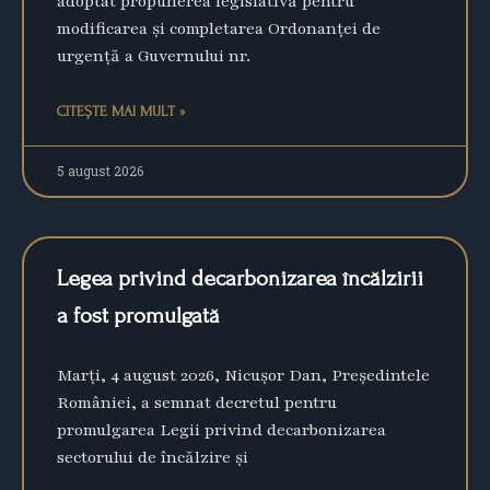
adoptat propunerea legislativă pentru
modificarea şi completarea Ordonanţei de
urgenţă a Guvernului nr.
CITEȘTE MAI MULT »
5 august 2026
Legea privind decarbonizarea încălzirii
a fost promulgată
Marți, 4 august 2026, Nicușor Dan, Președintele
României, a semnat decretul pentru
promulgarea Legii privind decarbonizarea
sectorului de încălzire și