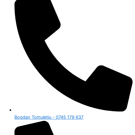
Bogdan Tomulețiu - 0745 179 637