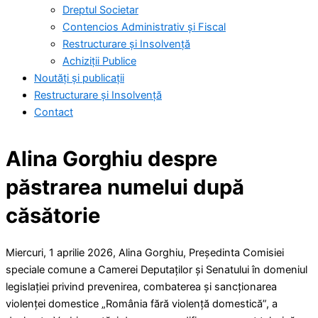
Dreptul Societar
Contencios Administrativ și Fiscal
Restructurare și Insolvență
Achiziții Publice
Noutăți și publicații
Restructurare și Insolvență
Contact
Alina Gorghiu despre
păstrarea numelui după
căsătorie
Miercuri, 1 aprilie 2026, Alina Gorghiu, Președinta Comisiei
speciale comune a Camerei Deputaților și Senatului în domeniul
legislației privind prevenirea, combaterea și sancționarea
violenței domestice „România fără violență domestică”, a