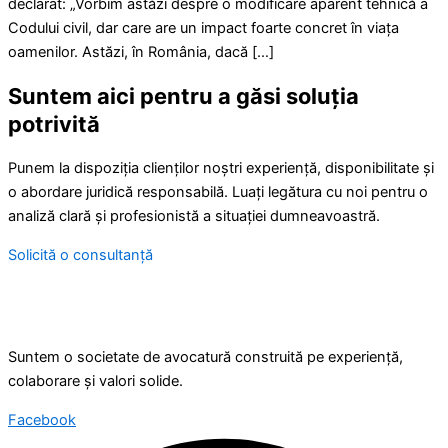
declarat: „Vorbim astăzi despre o modificare aparent tehnică a
Codului civil, dar care are un impact foarte concret în viața
oamenilor. Astăzi, în România, dacă […]
Suntem aici pentru a găsi soluția
potrivită
Punem la dispoziția clienților noștri experiență, disponibilitate și
o abordare juridică responsabilă. Luați legătura cu noi pentru o
analiză clară și profesionistă a situației dumneavoastră.
Solicită o consultanță
Suntem o societate de avocatură construită pe experiență,
colaborare și valori solide.
Facebook