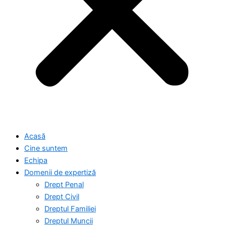
Acasă
Cine suntem
Echipa
Domenii de expertiză
Drept Penal
Drept Civil
Dreptul Familiei
Dreptul Muncii