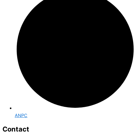
ANPC
Contact