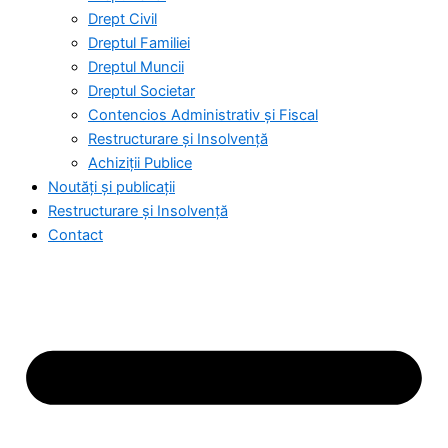
Drept Civil
Dreptul Familiei
Dreptul Muncii
Dreptul Societar
Contencios Administrativ și Fiscal
Restructurare și Insolvență
Achiziții Publice
Noutăți și publicații
Restructurare și Insolvență
Contact