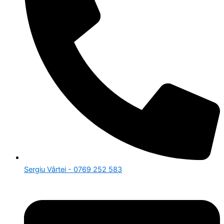
Sergiu Vârtei - 0769 252 583