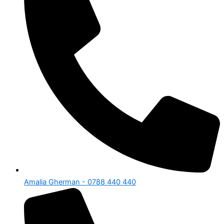
Amalia Gherman - 0788 440 440