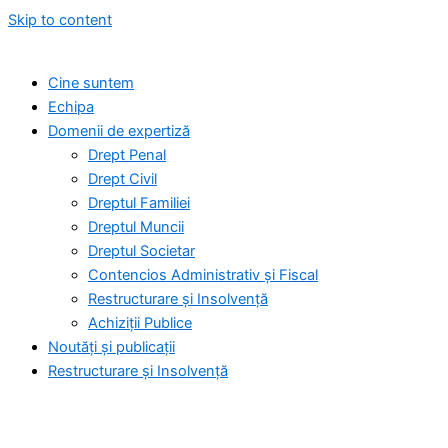
Skip to content
Cine suntem
Echipa
Domenii de expertiză
Drept Penal
Drept Civil
Dreptul Familiei
Dreptul Muncii
Dreptul Societar
Contencios Administrativ și Fiscal
Restructurare și Insolvență
Achiziții Publice
Noutăți și publicații
Restructurare și Insolvență