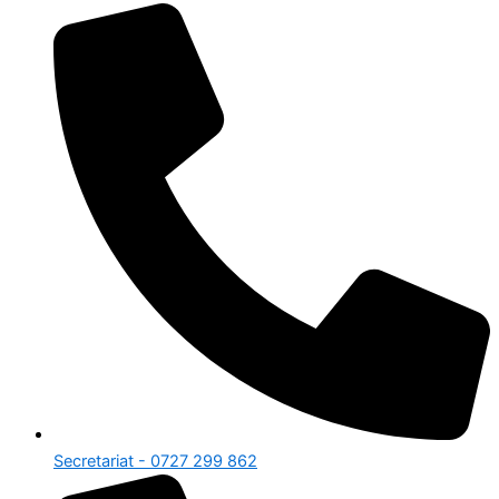
Secretariat - 0727 299 862